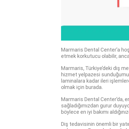
Marmaris Dental Center’a hoş g
etmek korkutucu olabilir, anc
Marmaris, Türkiye’deki diş mer
hizmet yelpazesi sunduğumuzu 
laminalara kadar ileri işleml
olmak için burada.
Marmaris Dental Center’da, en 
sağladığımızdan gurur duyuyoru
böylece en iyi bakımı aldığınız
Diş tedavisinin önemli bir ya