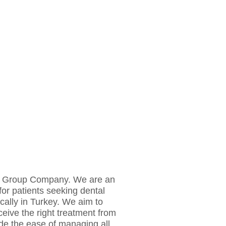
 Group Company. We are an
for patients seeking dental
cally in Turkey. We aim to
ceive the right treatment from
ide the ease of managing all