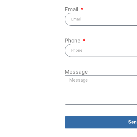
Email
Phone
Message
Sen