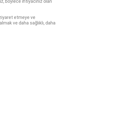
, böylece ihtiyacınız olan
 ziyaret etmeye ve
mak ve daha sağlıklı, daha