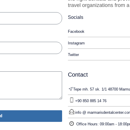
travel organizations from a
Socials
Facebook
Instagram
Twitter
Contact
Tepe mh. 57 sk. 1/1 48700 Mar
+90 850 885 14 76
info @ marmarisdentalcenter.co
d
Office Hours: 09:00am - 18:00