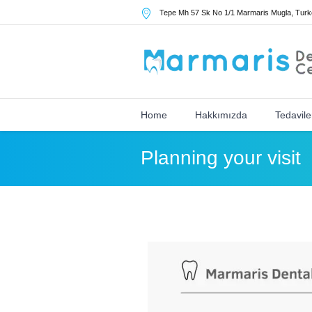
Tepe Mh 57 Sk No 1/1 Marmaris Mugla
,
Turk
Home
Hakkımızda
Tedavile
Planning your visit