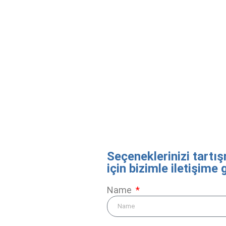
Seçeneklerinizi tart
için bizimle iletişime 
Name