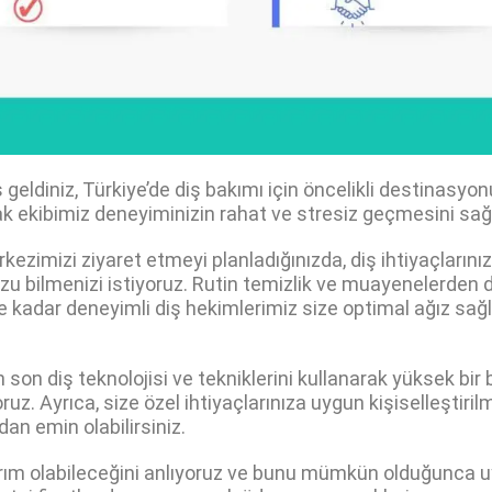
eldiniz, Türkiye’de diş bakımı için öncelikli destinasyon
ak ekibimiz deneyiminizin rahat ve stresiz geçmesini sağ
kezimizi ziyaret etmeyi planladığınızda, diş ihtiyaçlarınız
bilmenizi istiyoruz. Rutin temizlik ve muayenelerden di
ere kadar deneyimli diş hekimlerimiz size optimal ağız sa
son diş teknolojisi ve tekniklerini kullanarak yüksek bir
z. Ayrıca, size özel ihtiyaçlarınıza uygun kişiselleştiril
dan emin olabilirsiniz.
tırım olabileceğini anlıyoruz ve bunu mümkün olduğunca 