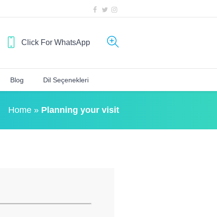
Click For WhatsApp
Blog
Dil Seçenekleri
Home
»
Planning your visit