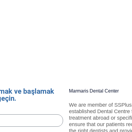
ışmak ve başlamak
Marmaris Dental Center
geçin.
We are member of SSPlus
established Dental Centre 
treatment abroad or specifi
ensure that our patients re
the right dentists and prov