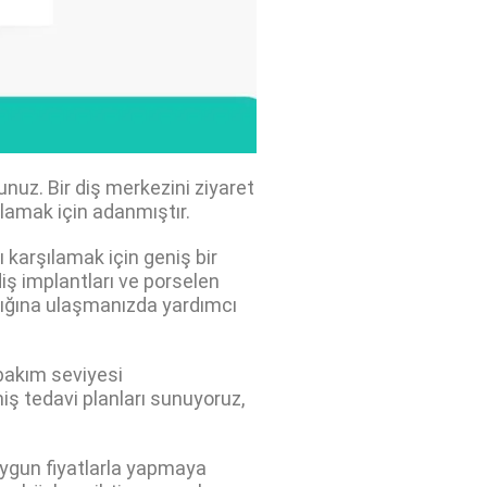
unuz. Bir diş merkezini ziyaret
lamak için adanmıştır.
ı karşılamak için geniş bir
ş implantları ve porselen
ğlığına ulaşmanızda yardımcı
 bakım seviyesi
miş tedavi planları sunuyoruz,
uygun fiyatlarla yapmaya