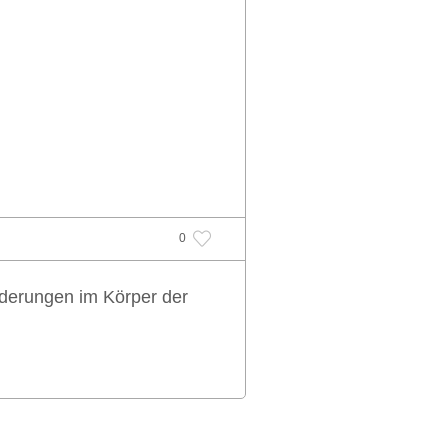
0
nderungen im Körper der