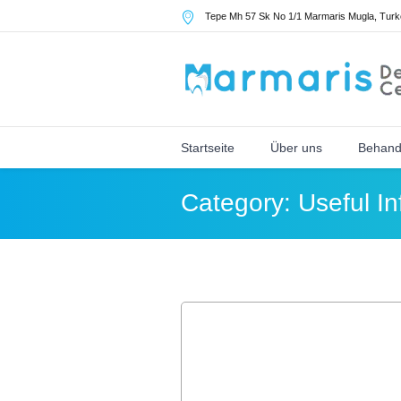
Tepe Mh 57 Sk No 1/1 Marmaris Mugla
,
Turk
Startseite
Über uns
Behand
Category:
Useful In