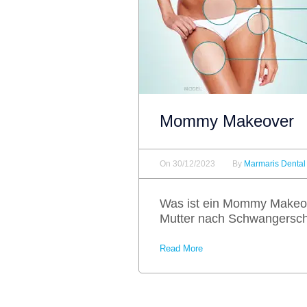
Mommy Makeover
On
30/12/2023
By
Marmaris Dental
Was ist ein Mommy Makeove
Mutter nach Schwangerscha
Read More