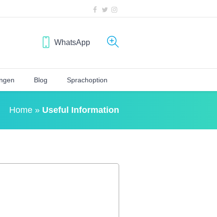
WhatsApp
ngen
Blog
Sprachoption
Home
»
Useful Information