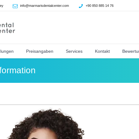
ey
info@marmarisdentalcenter.com
+90 850 885 14 76
lungen
Preisangaben
Services
Kontakt
Bewertu
formation