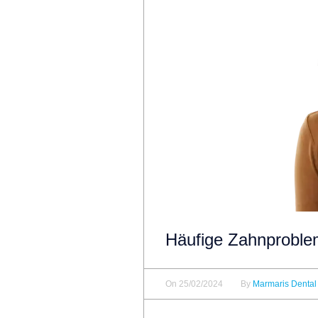
Häufige Zahnproble
On
25/02/2024
By
Marmaris Dental