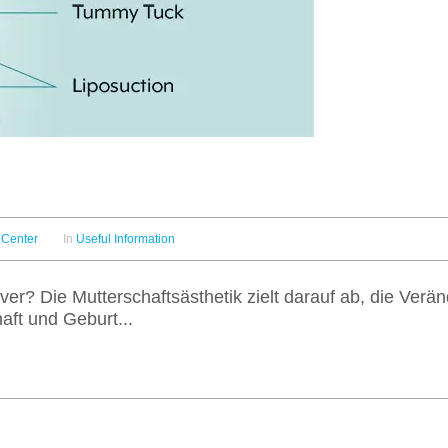
 Center
In
Useful Information
r? Die Mutterschaftsästhetik zielt darauf ab, die Verä
ft und Geburt...